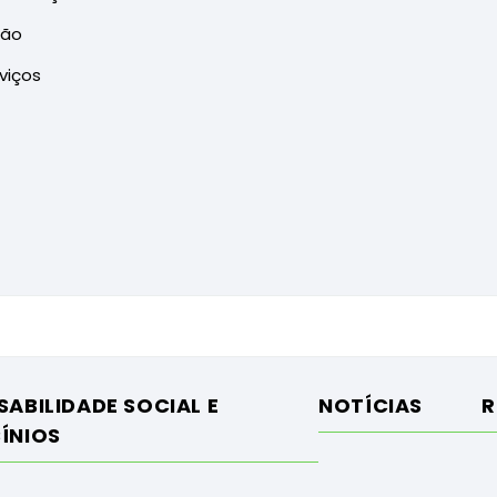
ção
viços
ABILIDADE SOCIAL E
NOTÍCIAS
R
ÍNIOS