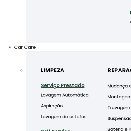
Car Care
LIMPEZA
REPARA
Serviço Prestado
Mudança d
Lavagem Automática
Montagem
Aspiração
Travagem
Lavagem de estofos
Suspensã
Bateria e 