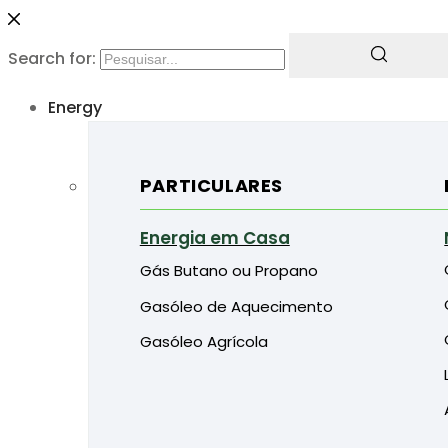
Search for:
Energy
PARTICULARES
Energia em Casa
Gás Butano ou Propano
Gasóleo de Aquecimento
Gasóleo Agrícola