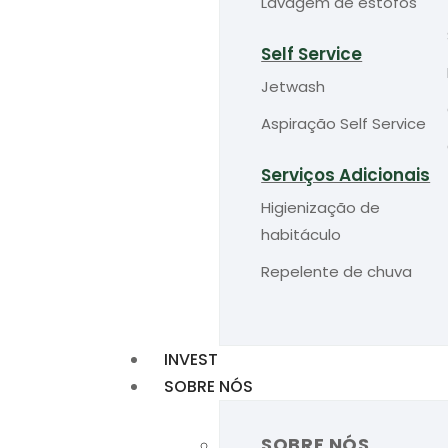
Lavagem de estofos
Self Service
Jetwash
Aspiração Self Service
Serviços Adicionais
Higienização de
habitáculo
Repelente de chuva
INVEST
SOBRE NÓS
SOBRE NÓS