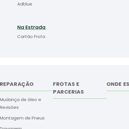
Adblue
Na Estrada
Cartão Frota
REPARAÇÃO
FROTAS E
ONDE E
PARCERIAS
Mudança de óleo e
Revisões
Montagem de Pneus
Travagem