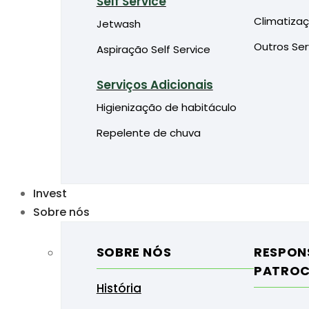
Self Service
Climatiza
Jetwash
Outros Ser
Aspiração Self Service
Serviços Adicionais
Higienização de habitáculo
Repelente de chuva
Invest
Sobre nós
SOBRE NÓS
RESPONS
PATROC
História