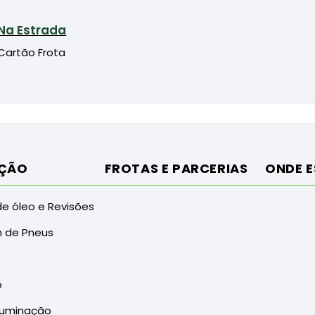
Na Estrada
Cartão Frota
ÇÃO
FROTAS E PARCERIAS
ONDE 
e óleo e Revisões
 de Pneus
o
Iluminação