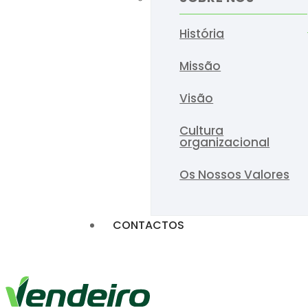
História
Missão
Visão
Cultura
organizacional
Os Nossos Valores
CONTACTOS