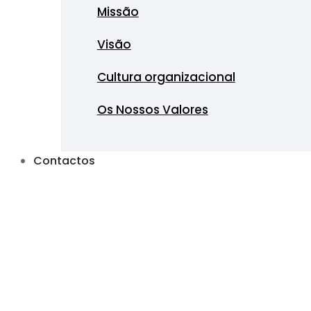
Missão
Visão
Cultura organizacional
Os Nossos Valores
Contactos
Gás Butano ou Pr