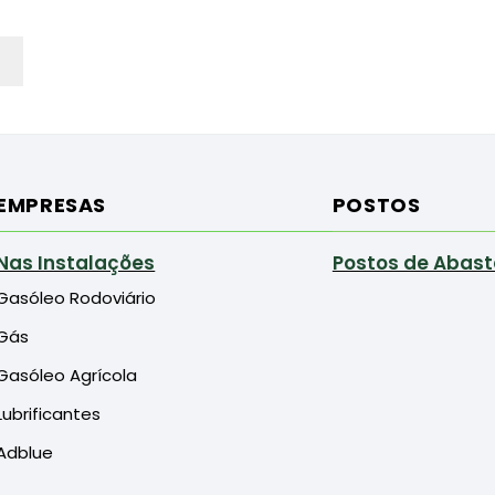
EMPRESAS
POSTOS
Nas Instalações
Postos de Abas
Gasóleo Rodoviário
Gás
Gasóleo Agrícola
Lubrificantes
Adblue