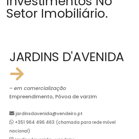
Investimentos No
Setor Imobiliário.
JARDINS D'AVENIDA
–
em comercialização
Empreendimento, Póvoa de varzim
jardinsdavenida@vendeiro.pt
+351 964 496 463
(chamada para rede móvel
nacional)