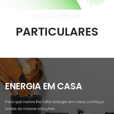
PARTICULARES
ENERGIA EM CASA
Para que nunca lhe falte energia em casa, conheça
todas as nossas soluções.