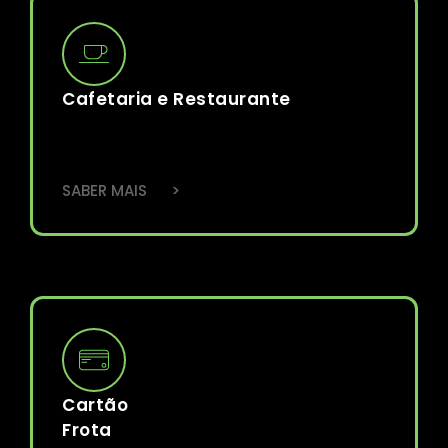
Cafetaria e Restaurante
>
SABER MAIS
Cartão
Frota