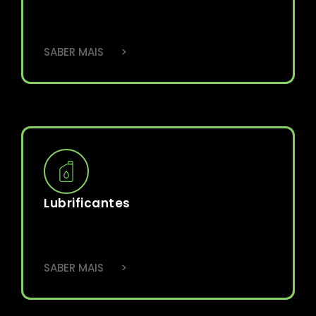
>
SABER MAIS
Lubrificantes
>
SABER MAIS