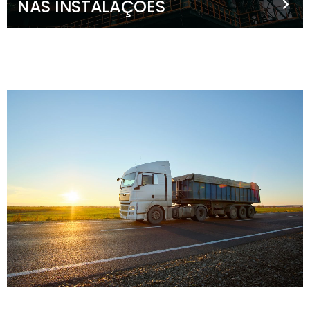
NAS INSTALAÇÕES
Qualquer que seja o setor da sua empresa, garantimos
o melhor produto e um serviço de excelência. Conte
com a Vendeiro para dar mais energia à sua empresa e
acrescentar valor ao seu negócio.