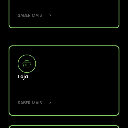
>
SABER MAIS
Loja
>
SABER MAIS